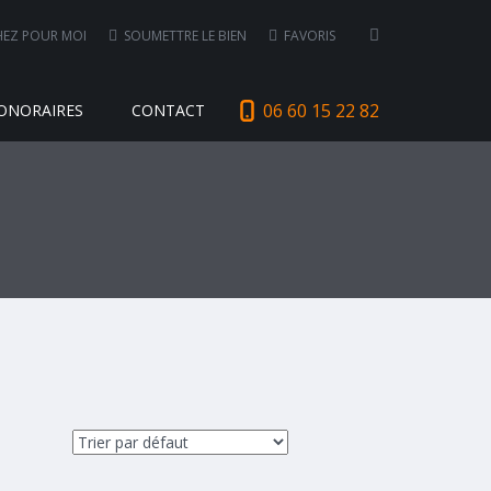
EZ POUR MOI
SOUMETTRE LE BIEN
FAVORIS
06 60 15 22 82
ONORAIRES
CONTACT