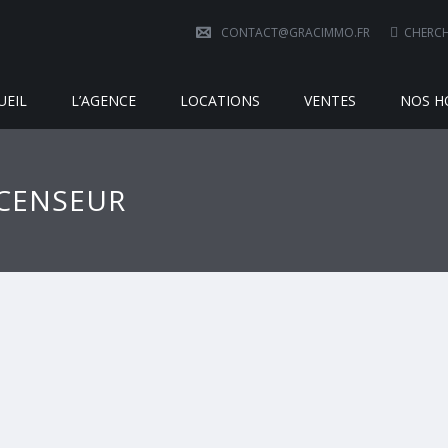
CONTACT@GRACIMMO.FR
CHERCH
UEIL
L’AGENCE
LOCATIONS
VENTES
NOS H
SCENSEUR