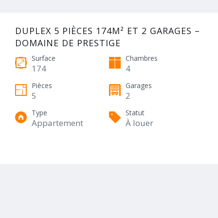
DUPLEX 5 PIÈCES 174M² ET 2 GARAGES –
DOMAINE DE PRESTIGE
Surface
Chambres
174
4
Pièces
Garages
5
2
Type
Statut
Appartement
À louer