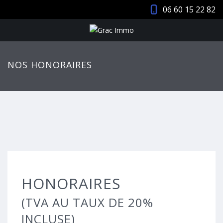
06 60 15 22 82
NOS HONORAIRES
HONORAIRES
(TVA AU TAUX DE 20%
INCLUSE)