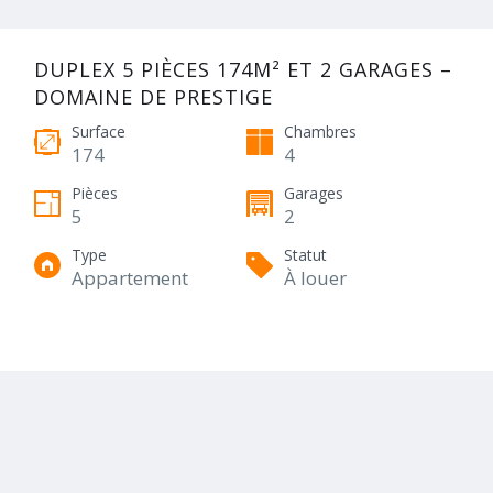
DUPLEX 5 PIÈCES 174M² ET 2 GARAGES –
DOMAINE DE PRESTIGE
Surface
Chambres
174
4
Pièces
Garages
5
2
Type
Statut
Appartement
À louer