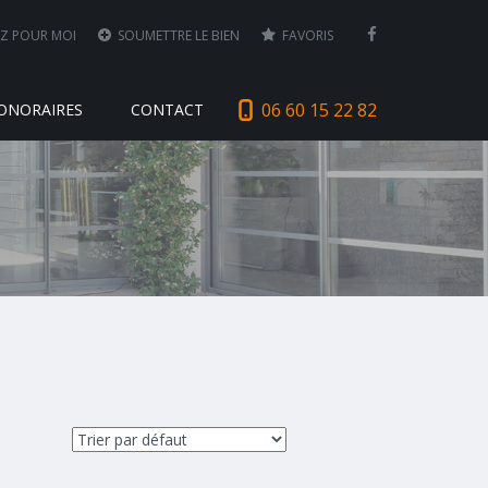
Z POUR MOI
SOUMETTRE LE BIEN
FAVORIS
06 60 15 22 82
ONORAIRES
CONTACT