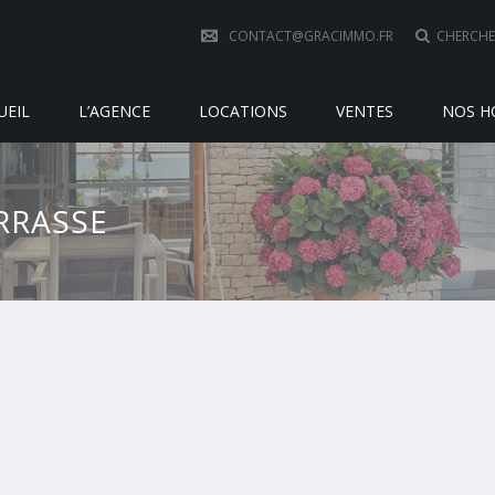
CONTACT@GRACIMMO.FR
CHERCHE
UEIL
L’AGENCE
LOCATIONS
VENTES
NOS H
RRASSE